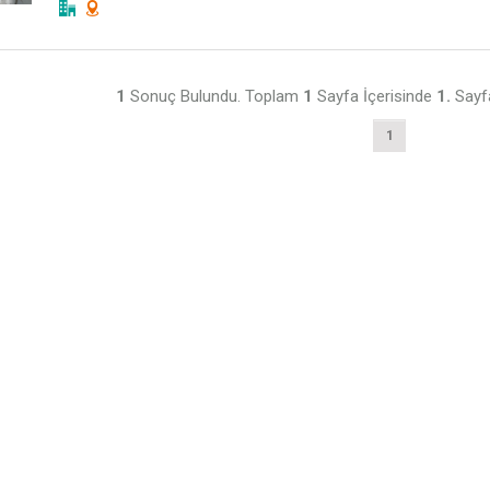
1
Sonuç Bulundu. Toplam
1
Sayfa İçerisinde
1.
Sayfa
1