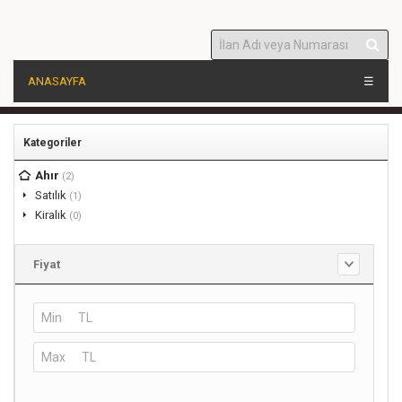
ANASAYFA
☰
Kategoriler
Ahır
(2)
Satılık
(1)
Kiralık
(0)
Fiyat