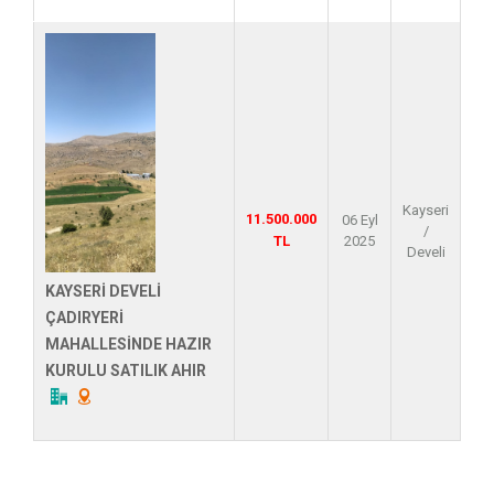
Kayseri
11.500.000
06 Eyl
/
TL
2025
Develi
KAYSERİ DEVELİ
ÇADIRYERİ
MAHALLESİNDE HAZIR
KURULU SATILIK AHIR