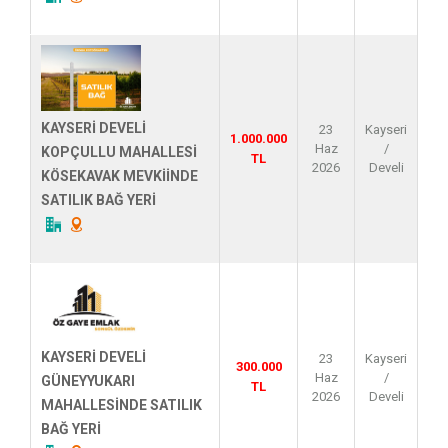
KAYSERİ DEVELİ
23
Kayseri
1.000.000
Haz
/
KOPÇULLU MAHALLESİ
TL
2026
Develi
KÖSEKAVAK MEVKİİNDE
SATILIK BAĞ YERİ
KAYSERİ DEVELİ
23
Kayseri
300.000
Haz
/
GÜNEYYUKARI
TL
2026
Develi
MAHALLESİNDE SATILIK
BAĞ YERİ