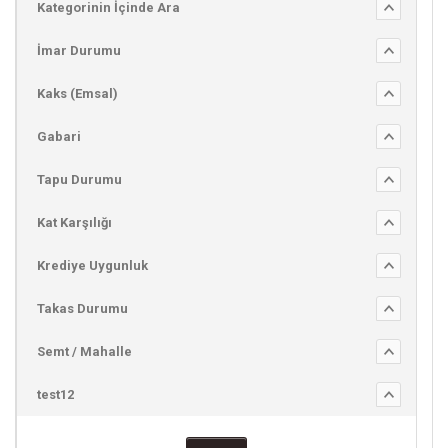
Kategorinin İçinde Ara
İmar Durumu
Kaks (Emsal)
Gabari
Tapu Durumu
Kat Karşılığı
Krediye Uygunluk
Takas Durumu
Semt / Mahalle
test12