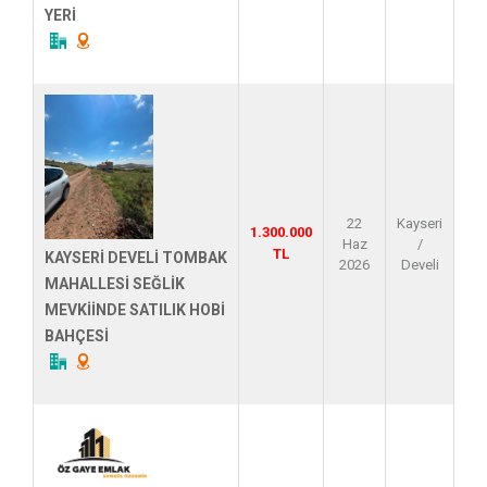
YERİ
22
Kayseri
1.300.000
Haz
/
TL
KAYSERİ DEVELİ TOMBAK
2026
Develi
MAHALLESİ SEĞLİK
MEVKİİNDE SATILIK HOBİ
BAHÇESİ