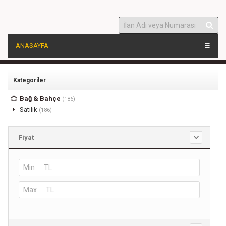
ANASAYFA
☰
Kategoriler
Bağ & Bahçe
(186)
Satılık
(186)
Fiyat