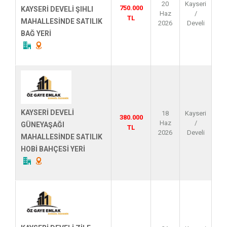
20
Kayseri
750.000
KAYSERİ DEVELİ ŞIHLI
Haz
/
TL
MAHALLESİNDE SATILIK
2026
Develi
BAĞ YERİ
KAYSERİ DEVELİ
18
Kayseri
380.000
Haz
/
GÜNEYAŞAĞI
TL
2026
Develi
MAHALLESİNDE SATILIK
HOBİ BAHÇESİ YERİ