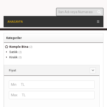
ANASAYFA
☰
Kategoriler
Komple Bina
(2)
Satılık
(2)
Kiralık
(0)
Fiyat