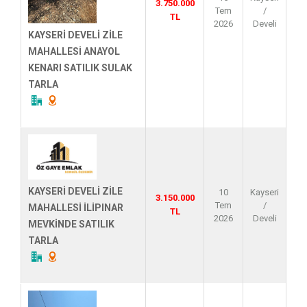
3.750.000
Tem
/
TL
2026
Develi
KAYSERİ DEVELİ ZİLE
MAHALLESİ ANAYOL
KENARI SATILIK SULAK
TARLA
KAYSERİ DEVELİ ZİLE
10
Kayseri
3.150.000
Tem
/
MAHALLESİ İLİPINAR
TL
2026
Develi
MEVKİNDE SATILIK
TARLA