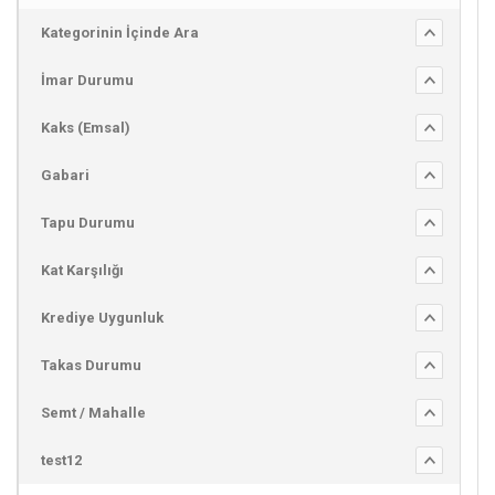
Kategorinin İçinde Ara
İmar Durumu
Kaks (Emsal)
Gabari
Tapu Durumu
Kat Karşılığı
Krediye Uygunluk
Takas Durumu
Semt / Mahalle
test12