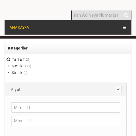
ANASAYFA
☰
Kategoriler
Tarla
(121)
Satılık
(121)
Kiralık
(0)
Fiyat