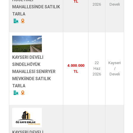
TL
2026
Develi
MAHALLESİNDE SATILIK
TARLA
KAYSERİ DEVELİ
22
Kayseri
SİNDELHÖYÜK
4.000.000
Haz
/
TL
MAHALLESİ SENİRYER
2026
Develi
MEVKİİNDE SATILIK
TARLA
KAYSERİ DEVELİ