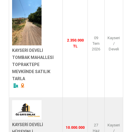
09
Kayseri
2.350.000
Tem
/
TL
2026
Develi
KAYSERİ DEVELİ
TOMBAK MAHALLESİ
TOPRAKTEPE
MEVKİİNDE SATILIK
TARLA
KAYSERİ DEVELİ
27
Kayseri
10.000.000
Haz
/
HÜSEYİNLİ