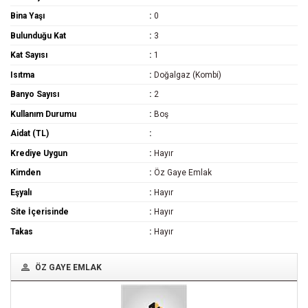
Bina Yaşı
0
Bulunduğu Kat
3
Kat Sayısı
1
Isıtma
Doğalgaz (Kombi)
Banyo Sayısı
2
Kullanım Durumu
Boş
Aidat (TL)
Krediye Uygun
Hayır
Kimden
Öz Gaye Emlak
Eşyalı
Hayır
Site İçerisinde
Hayır
Takas
Hayır
ÖZ GAYE EMLAK