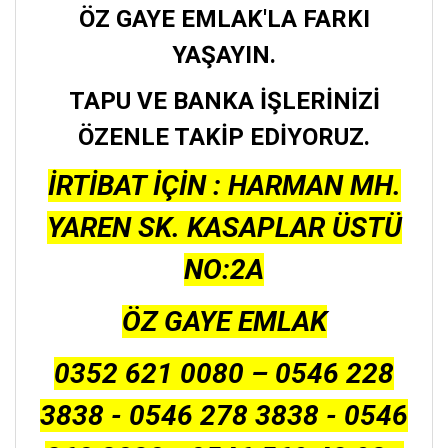
ÖZ GAYE EMLAK'LA FARKI
YAŞAYIN.
TAPU VE BANKA İŞLERİNİZİ
ÖZENLE TAKİP EDİYORUZ.
İRTİBAT İÇİN : HARMAN MH.
YAREN SK. KASAPLAR ÜSTÜ
NO:2A
ÖZ GAYE EMLAK
0352 621 0080 – 0546 228
3838 - 0546 278 3838 - 0546