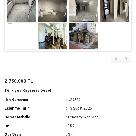
2.750.000 TL
Türkiye / Kayseri / Develi
İlan Numarası
#29582
Eklenme Tarihi
13 Şubat 2026
Semt / Mahalle
Feneseyukarı Mah
m²
100
Oda Sayısı
3+1