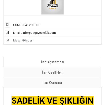
GSM : 0546 268 3838
Email :
info@ozgayeemlak.com
Mesaj Gönder
İlan Açıklaması
İlan Özellikleri
İlan Konumu
SADELİK VE ŞIKLIĞIN