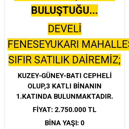
BULUŞTUĞU...
DEVELİ
FENESEYUKARI MAHALLE
SIFIR SATILIK DAİREMİZ;
KUZEY-GÜNEY-BATI CEPHELİ
OLUP,3 KATLI BİNANIN
1.KATINDA BULUNMAKTADIR.
FİYAT: 2.750.000 TL
BİNA YAŞI: 0