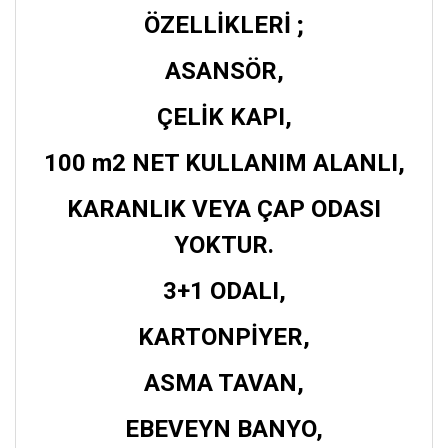
ÖZELLİKLERİ ;
ASANSÖR,
ÇELİK KAPI,
100 m2 NET KULLANIM ALANLI,
KARANLIK VEYA ÇAP ODASI
YOKTUR.
3+1 ODALI,
KARTONPİYER,
ASMA TAVAN,
EBEVEYN BANYO,