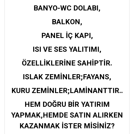
BANYO-WC DOLABI,
BALKON,
PANEL İÇ KAPI,
ISI VE SES YALITIMI,
ÖZELLİKLERİNE SAHİPTİR.
ISLAK ZEMİNLER;FAYANS,
KURU ZEMİNLER;LAMİNANTTIR..
HEM DOĞRU BİR YATIRIM
YAPMAK,HEMDE SATIN ALIRKEN
KAZANMAK İSTER MİSİNİZ?