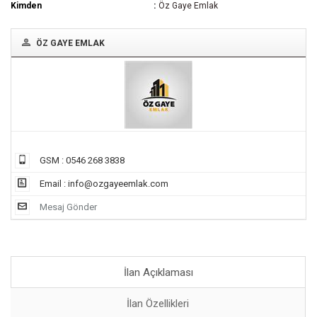
Kimden
Öz Gaye Emlak
ÖZ GAYE EMLAK
GSM : 0546 268 3838
Email :
info@ozgayeemlak.com
Mesaj Gönder
İlan Açıklaması
İlan Özellikleri