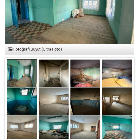
Fotoğrafı Büyüt (Ultra Foto)