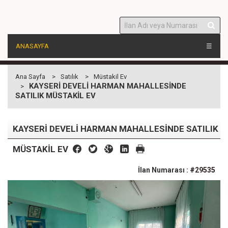
ANASAYFA
☰
Ana Sayfa
Satılık
Müstakil Ev
KAYSERİ DEVELİ HARMAN MAHALLESİNDE
SATILIK MÜSTAKİL EV
KAYSERİ DEVELİ HARMAN MAHALLESİNDE SATILIK
MÜSTAKİL EV
İlan Numarası :
#29535