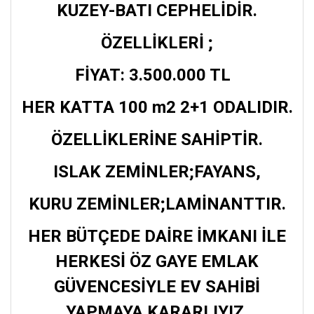
KUZEY-BATI CEPHELİDİR.
ÖZELLİKLERİ ;
FİYAT: 3.500.000 TL
HER KATTA 100 m2 2+1 ODALIDIR.
ÖZELLİKLERİNE SAHİPTİR.
ISLAK ZEMİNLER;FAYANS,
KURU ZEMİNLER;LAMİNANTTIR.
HER BÜTÇEDE DAİRE İMKANI İLE
HERKESİ ÖZ GAYE EMLAK
GÜVENCESİYLE EV SAHİBİ
YAPMAYA KARARLIYIZ.