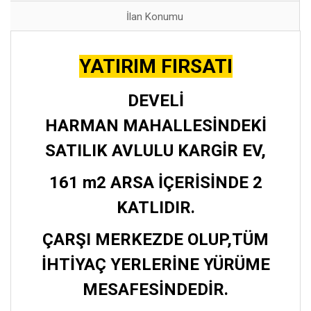
İlan Konumu
YATIRIM FIRSATI
DEVELİ
HARMAN MAHALLESİNDEKİ
SATILIK AVLULU KARGİR EV,
161 m2 ARSA İÇERİSİNDE 2
KATLIDIR.
ÇARŞI MERKEZDE OLUP,TÜM
İHTİYAÇ YERLERİNE YÜRÜME
MESAFESİNDEDİR.