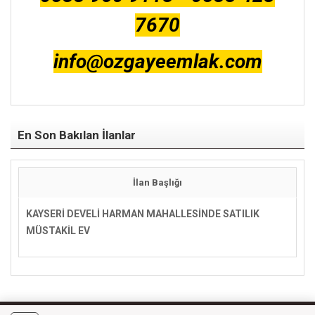
7670
info@ozgayeemlak.com
En Son Bakılan İlanlar
İlan Başlığı
KAYSERİ DEVELİ HARMAN MAHALLESİNDE SATILIK
MÜSTAKİL EV