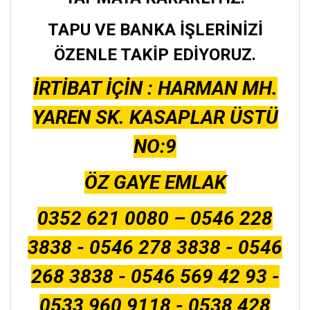
TAPU VE BANKA İŞLERİNİZİ
ÖZENLE TAKİP EDİYORUZ.
İRTİBAT İÇİN : HARMAN MH.
YAREN SK. KASAPLAR ÜSTÜ
NO:9
ÖZ GAYE EMLAK
0352 621 0080 – 0546 228
3838 - 0546 278 3838 - 0546
268 3838 - 0546 569 42 93 -
0533 960 9118 - 0538 428