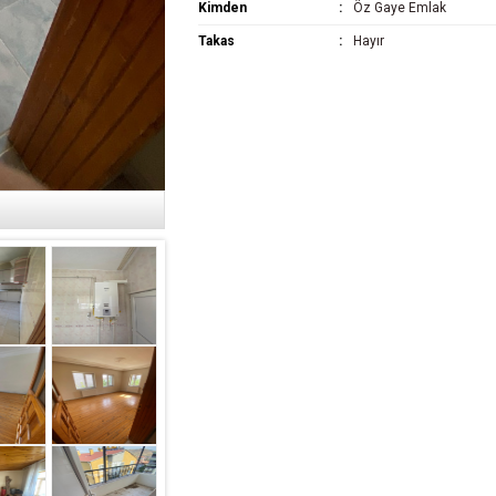
Kimden
Öz Gaye Emlak
Takas
Hayır