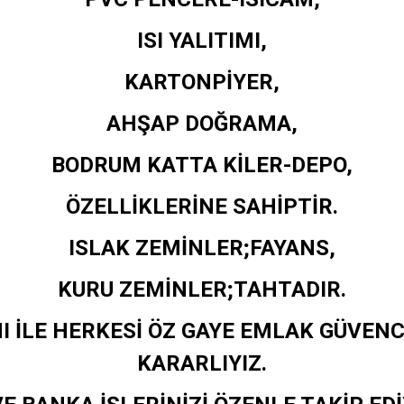
ISI YALITIMI,
KARTONPİYER,
AHŞAP DOĞRAMA,
BODRUM KATTA KİLER-DEPO,
ÖZELLİKLERİNE SAHİPTİR.
ISLAK ZEMİNLER;FAYANS,
KURU ZEMİNLER;TAHTADIR.
I İLE HERKESİ ÖZ GAYE EMLAK GÜVENC
KARARLIYIZ.