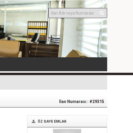
İlan Numarası :
#29315
ÖZ GAYE EMLAK