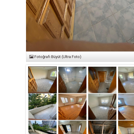
Fotoğrafı Büyüt (Ultra Foto)