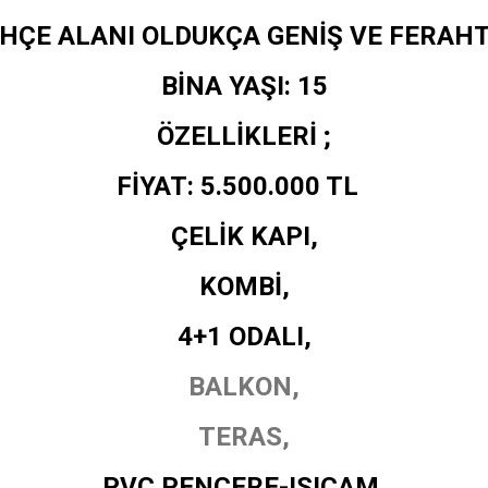
HÇE ALANI OLDUKÇA GENİŞ VE FERAHT
BİNA YAŞI: 15
ÖZELLİKLERİ ;
FİYAT: 5.500.000 TL
ÇELİK KAPI,
KOMBİ,
4+1 ODALI,
BALKON,
TERAS,
PVC PENCERE-ISICAM,