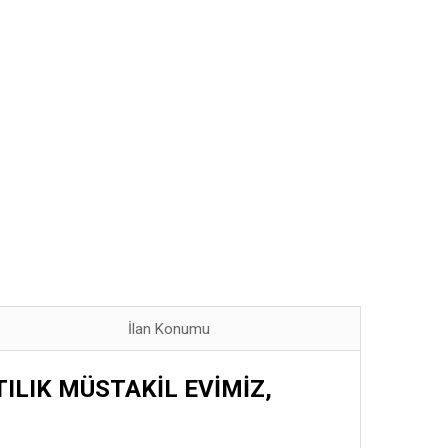
İlan Konumu
ILIK MÜSTAKİL EVİMİZ,