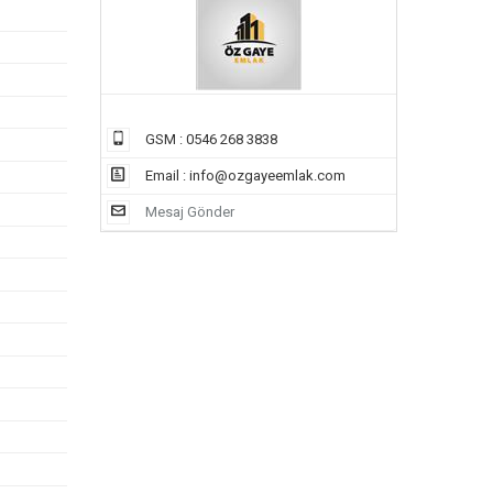
GSM : 0546 268 3838
Email :
info@ozgayeemlak.com
Mesaj Gönder