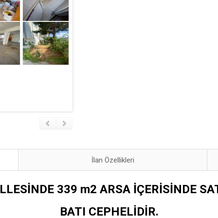
İlan Özellikleri
ESİNDE 339 m2 ARSA İÇERİSİNDE SAT
BATI CEPHELİDİR.