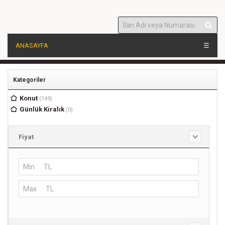
ANASAYFA
☰
Kategoriler
Konut
(149)
Günlük Kiralık
(0)
Fiyat