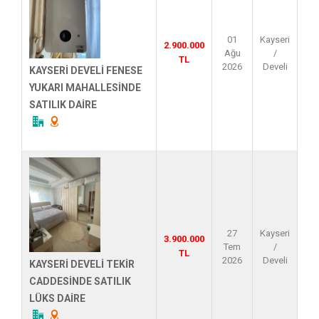
01
Kayseri
2.900.000
Ağu
/
TL
2026
Develi
KAYSERİ DEVELİ FENESE
YUKARI MAHALLESİNDE
SATILIK DAİRE
27
Kayseri
3.900.000
Tem
/
TL
2026
Develi
KAYSERİ DEVELİ TEKİR
CADDESİNDE SATILIK
LÜKS DAİRE