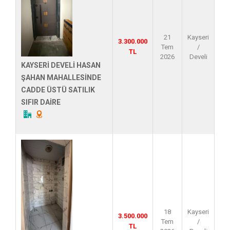
21
Kayseri
3.300.000
Tem
/
TL
2026
Develi
KAYSERİ DEVELİ HASAN
ŞAHAN MAHALLESİNDE
CADDE ÜSTÜ SATILIK
SIFIR DAİRE
18
Kayseri
3.500.000
Tem
/
TL