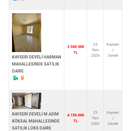
25
Kayseri
2.500.000
Tem
/
TL
2026
Develi
KAYSERİ DEVELİ HARMAN
MAHALLESİNDE SATILIK
DAİRE
23
Kayseri
KAYSERİ DEVELİ M.ASIM
4.150.000
Tem
/
TL
KÖKSAL MAHALLESİNDE
2026
Develi
SATILIK LÜKS DAİRE