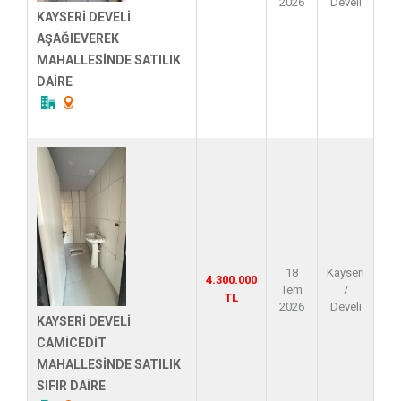
2026
Develi
KAYSERİ DEVELİ
AŞAĞIEVEREK
MAHALLESİNDE SATILIK
DAİRE
18
Kayseri
4.300.000
Tem
/
TL
2026
Develi
KAYSERİ DEVELİ
CAMİCEDİT
MAHALLESİNDE SATILIK
SIFIR DAİRE