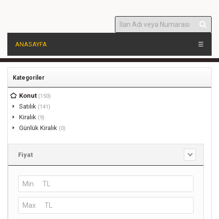
ANASAYFA
☰
Kategoriler
Konut
(150)
Satılık
(141)
Kiralık
(9)
Günlük Kiralık
(0)
Fiyat